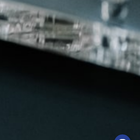
Viber
WhatsApp
Telegram