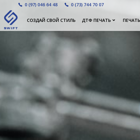
Перейти
0 (97) 046 64 48
0 (73) 744 70 07
к
содержимому
СОЗДАЙ СВОЙ СТИЛЬ
ДТФ ПЕЧАТЬ
ПЕЧАТЬ