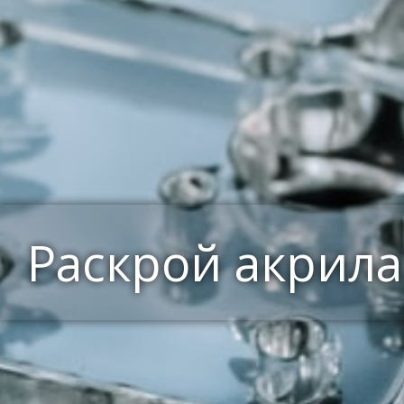
Раскрой акрила