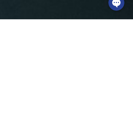
ые изделия любой сложности. Благодаря
раями, не требующими дополнительной