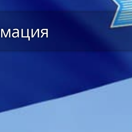
имация