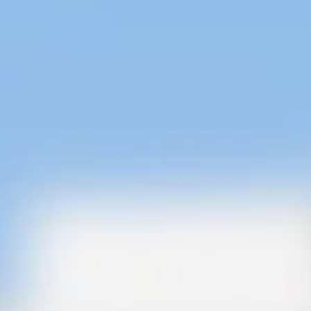
Viber
WhatsApp
Telegram