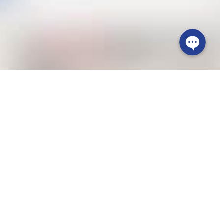
способ выделиться, а печать логотипа