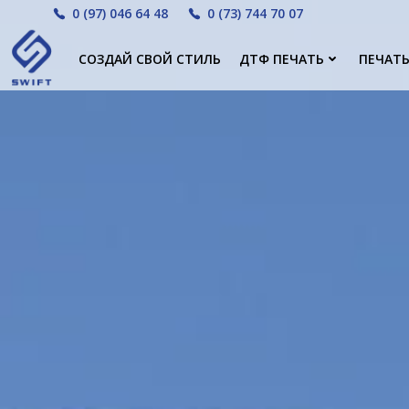
Перейти
0 (97) 046 64 48
0 (73) 744 70 07
к
содержимому
СОЗДАЙ СВОЙ СТИЛЬ
ДТФ ПЕЧАТЬ
ПЕЧАТЬ